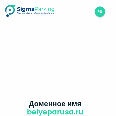
RU
Доменное имя
belyeparusa.ru