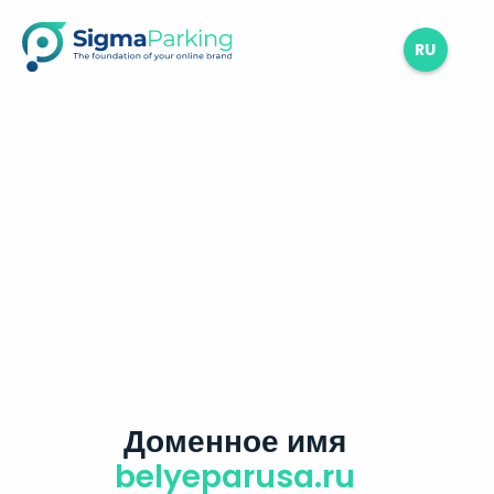
RU
Доменное имя
belyeparusa.ru