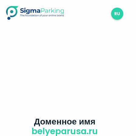
RU
Доменное имя
belyeparusa.ru