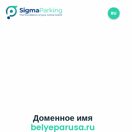
RU
Доменное имя
belyeparusa.ru