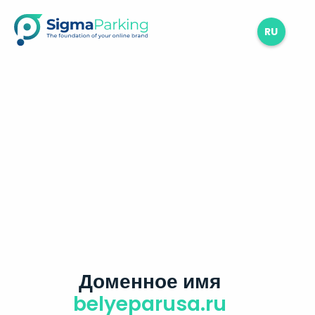
RU
Доменное имя
belyeparusa.ru